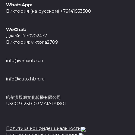
WhatsApp:
Виктория (на русском) +79141553500
WeChat:
Джей: 1770202477
Виктория: viktoria2709
info@yetiauto.cn
info@auto.hbh.ru
哈尔滨毅旭文化传播有限公司
USCC 91230103MA1ATY1801
Политика конфиденциальности
Пользовательское соглашение