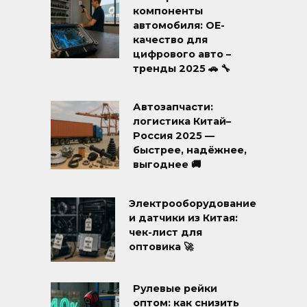
компоненты
автомобиля: OE-
качество для
цифрового авто –
тренды 2025 🚗 🔧
Автозапчасти:
логистика Китай–
Россия 2025 —
быстрее, надёжнее,
выгоднее 🚚
Электрооборудование
и датчики из Китая:
чек-лист для
оптовика 🚀
Рулевые рейки
оптом: как снизить