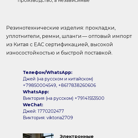
производство, а независимые
Резинотехнические изделия: прокладки,
уплотнители, ремни, шланги — оптовый импорт
из Китая с EAC сертификацией, высокой
износостойкостью и быстрой поставкой.
Телефон/WhatsApp:
Джей (на русском и китайском)
+79850004549, +8617838260606
WhatsApp:
Виктория (на русском) +79141553500
WeChat:
Джей: 1770202477
Виктория: viktoria2709
Электронные