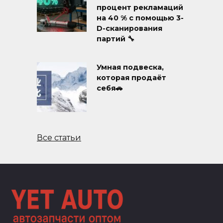
процент рекламаций
на 40 % с помощью 3-
D-сканирования
партий 🔧
Умная подвеска,
которая продаёт
себя🚗
Все статьи